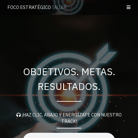
FOCO ESTRATÉGICO
TALLER
OBJETIVOS. METAS.
RESULTADOS.
¡HAZ CLIC, ABAJO Y ENERGÍZATE CON NUESTRO
TRACK!